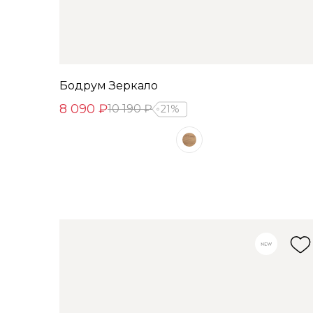
Бодрум Зеркало
8 090 ₽
10 190 ₽
21%