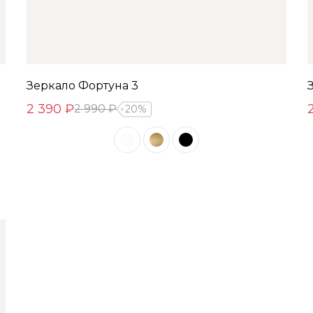
Зеркало Фортуна 3
2 390 ₽
2 990 ₽
20%