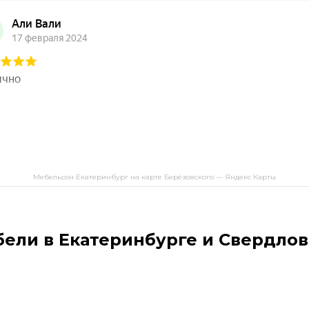
Мебельсон Екатеринбург на карте Берёзовского — Яндекс Карты
бели в Екатеринбурге и Свердлов