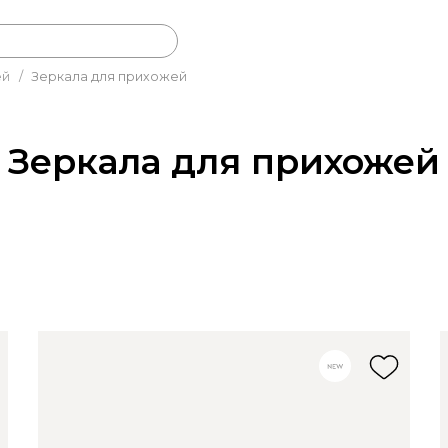
ей
/
Зеркала для прихожей
Зеркала для прихожей