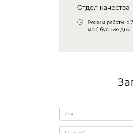
Отдел качества
Режим работы: с 7:
мск) будние дни
За