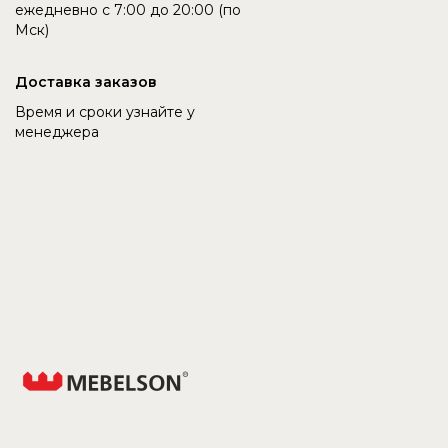
ежедневно с 7:00 до 20:00 (по
Мск)
Доставка заказов
Время и сроки узнайте у
менеджера