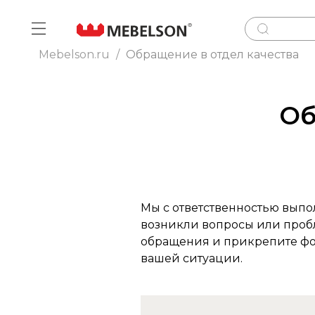
Mebelson.ru
/
Обращение в отдел качества
Об
Мы с ответственностью выпо
возникли вопросы или пробл
обращения и прикрепите фо
вашей ситуации.