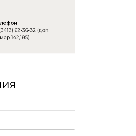
елефон
(3412) 62-36-32 (доп.
мер 142,185)
ния