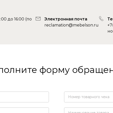
00 до 16:00 (по
Электронная почта
Т
reclamation@mebelson.ru
+7
но
полните форму обраще