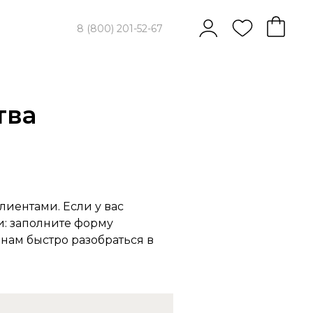
8 (800) 201-52-67
тва
лиентами. Если у вас
и: заполните форму
ам быстро разобраться в