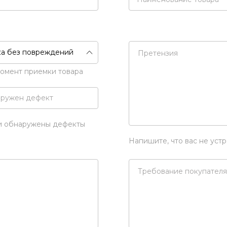
ка без повреждений
момент приемки товара
ли обнаружены дефекты
Напишите, что вас не устр