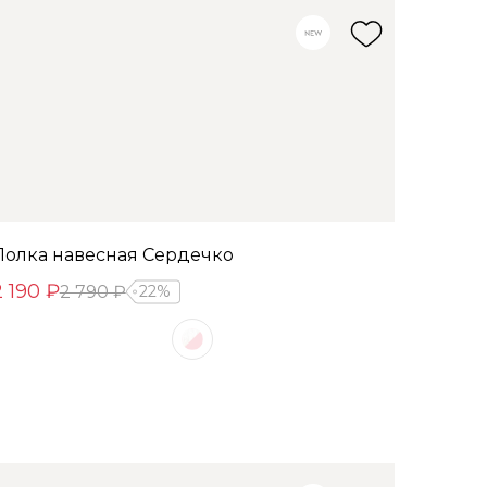
Полка навесная Сердечко
2 190 ₽
2 790 ₽
22%