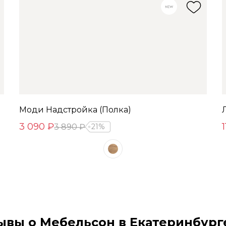
Моди Надстройка (Полка)
3 090 ₽
1
3 890 ₽
21%
ывы о Мебельсон в Екатеринбург