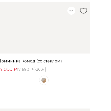
Доминика Комод (со стеклом)
14 090 ₽
17 690 ₽
20%