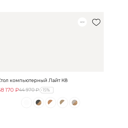
Стол компьютерный Лайт К8
38 170 ₽
44 970 ₽
15%