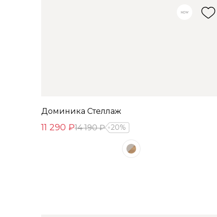
Доминика Стеллаж
11 290 ₽
14 190 ₽
20%