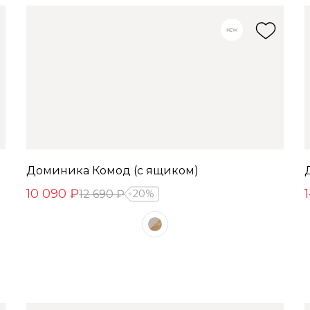
Доминика Комод (с ящиком)
10 090 ₽
12 690 ₽
20%