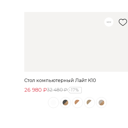
Стол компьютерный Лайт К10
26 980 ₽
32 480 ₽
17%