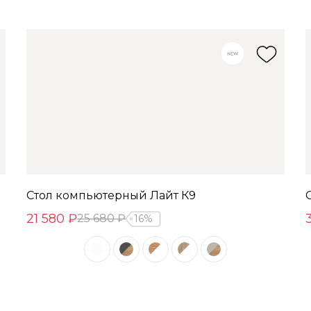
Стол компьютерный Лайт К9
21 580 ₽
25 680 ₽
16%