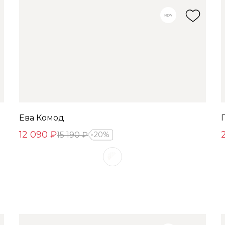
Ева Комод
12 090 ₽
15 190 ₽
20%