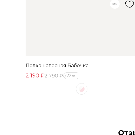
Полка навесная Бабочка
2 190 ₽
2 790 ₽
22%
Отз