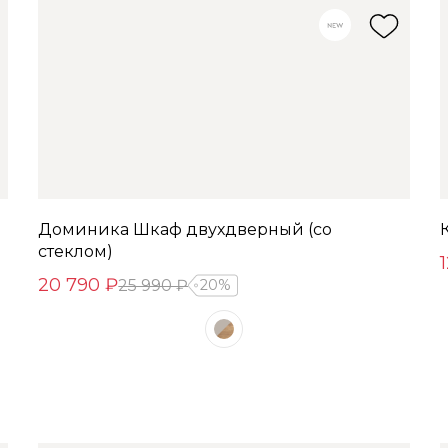
Доминика Шкаф двухдверный (со
стеклом)
20 790 ₽
25 990 ₽
20%