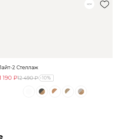
Лайт-2 Стеллаж
1 190 ₽
12 490 ₽
10%
е