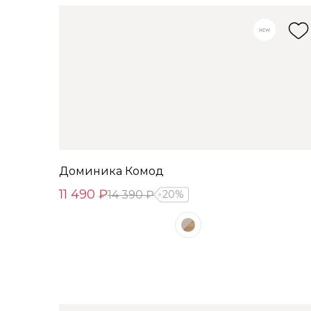
Доминика Комод
11 490 ₽
14 390 ₽
20%