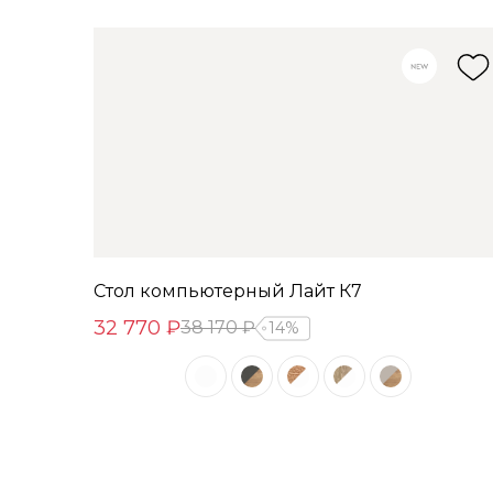
Стол компьютерный Лайт К7
32 770 ₽
38 170 ₽
14%