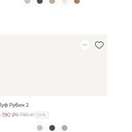
Пуф Рубик 2
5 190 ₽
6 790 ₽
24%