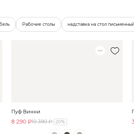
бель
Рабочие столы
надставка на стол письменны
Пуф Винни
8 290 ₽
10 390 ₽
20%