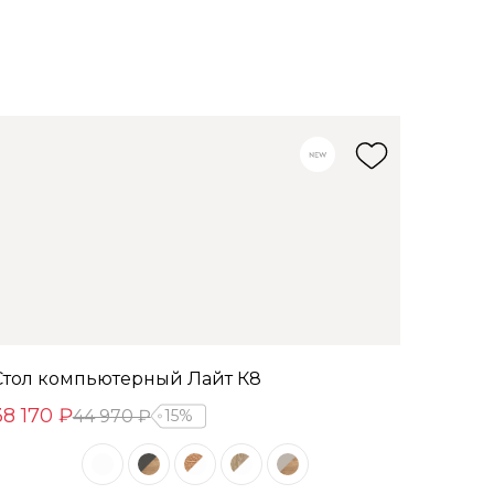
Стол компьютерный Лайт К8
38 170 ₽
44 970 ₽
15%