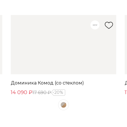
Доминика Комод (со стеклом)
14 090 ₽
17 690 ₽
20%