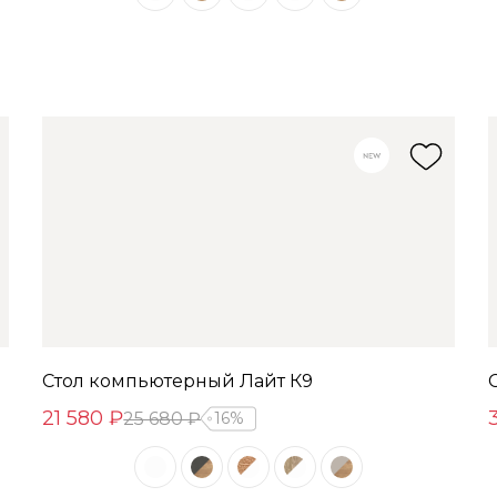
Стол компьютерный Лайт К9
21 580 ₽
25 680 ₽
16%