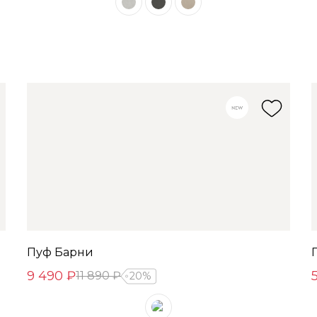
Пуф Барни
9 490 ₽
11 890 ₽
20%