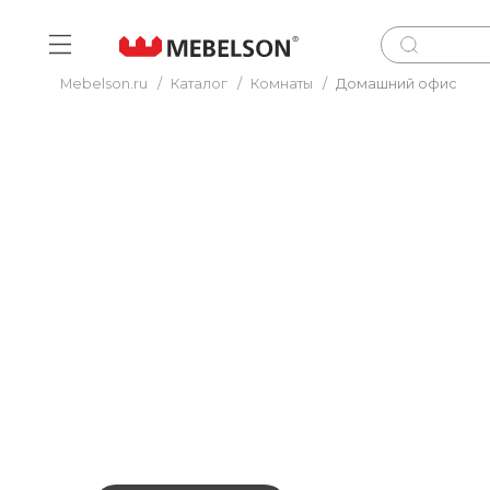
Mebelson.ru
/
Каталог
/
Комнаты
/
Домашний офис