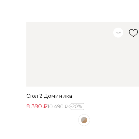
Стол 2 Доминика
8 390 ₽
10 490 ₽
20%