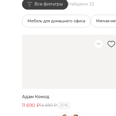
Все фильтры
Найдено 32
Мебель для домашнего офиса
Мягкая ме
Адам Комод
11 690 ₽
14 690 ₽
20%