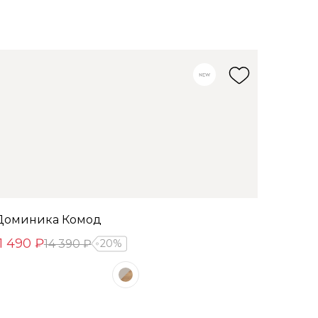
Доминика Комод
11 490 ₽
14 390 ₽
20%