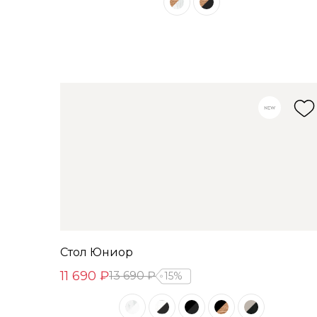
Стол Юниор
11 690 ₽
13 690 ₽
15%