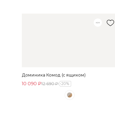
Доминика Комод (с ящиком)
10 090 ₽
12 690 ₽
20%