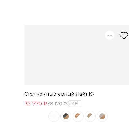
Стол компьютерный Лайт К7
32 770 ₽
38 170 ₽
14%