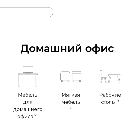
Домашний офис
Мебель
Мягкая
Рабочие
9
для
мебель
столы
7
домашнего
25
офиса