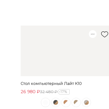
Стол компьютерный Лайт К10
26 980 ₽
32 480 ₽
17%