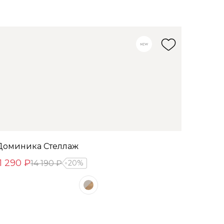
Доминика Стеллаж
11 290 ₽
14 190 ₽
20%