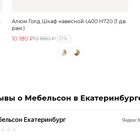
.
Алюм Голд Шкаф навесной L400 Н720 (1 дв.
рам.)
10 180 ₽
12 880 ₽
21%
ывы о Мебельсон в Екатеринбург