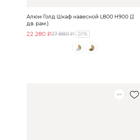
Алюм Голд Шкаф навесной L800 Н900 (2
дв. рам.)
22 280 ₽
27 880 ₽
20%