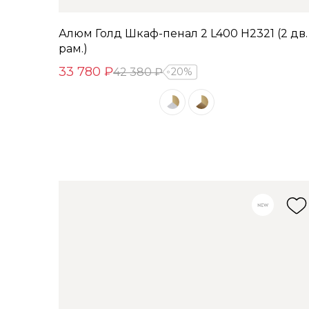
Алюм Голд Шкаф-пенал 2 L400 H2321 (2 дв.
рам.)
33 780 ₽
42 380 ₽
20%