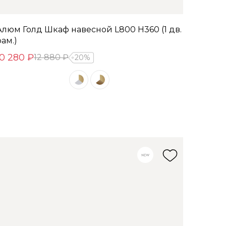
Алюм Голд Шкаф навесной L800 Н360 (1 дв.
рам.)
10 280 ₽
12 880 ₽
20%