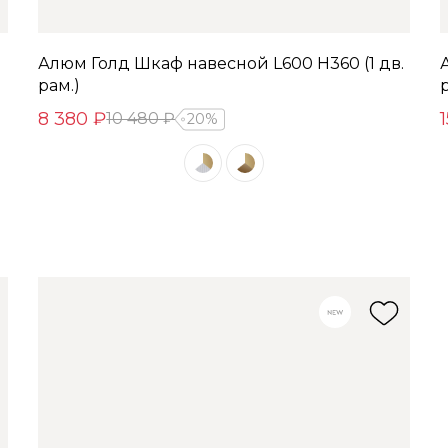
Алюм Голд Шкаф навесной L600 Н360 (1 дв.
рам.)
8 380 ₽
10 480 ₽
20%