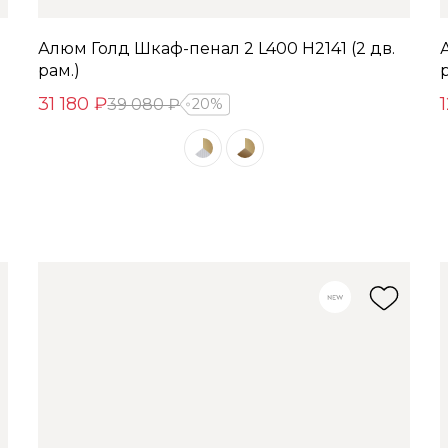
Алюм Голд Шкаф-пенал 2 L400 H2141 (2 дв.
рам.)
31 180 ₽
39 080 ₽
20%