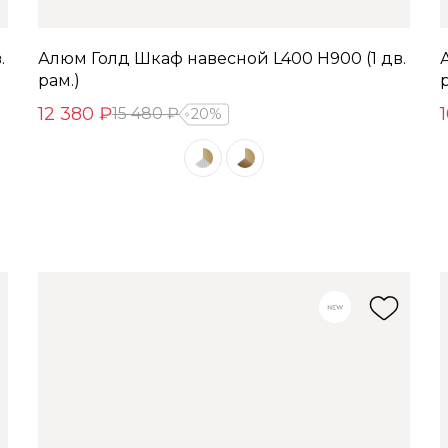
.
Алюм Голд Шкаф навесной L400 Н900 (1 дв.
рам.)
12 380 ₽
15 480 ₽
20%