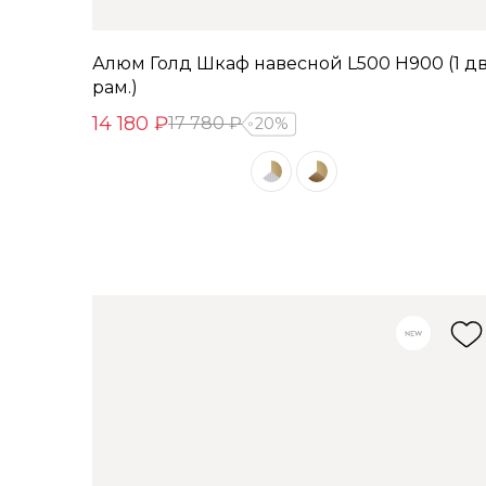
Алюм Голд Шкаф навесной L500 Н900 (1 дв
рам.)
14 180 ₽
17 780 ₽
20%