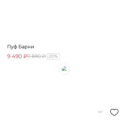
Пуф Барни
9 490 ₽
11 890 ₽
20%