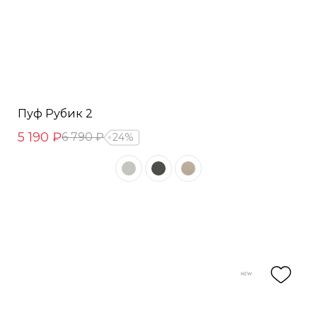
Пуф Рубик 2
5 190 ₽
6 790 ₽
24%