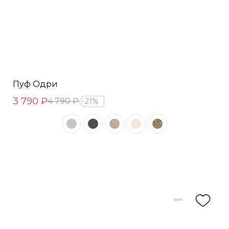
Пуф Одри
3 790 ₽
4 790 ₽
21%