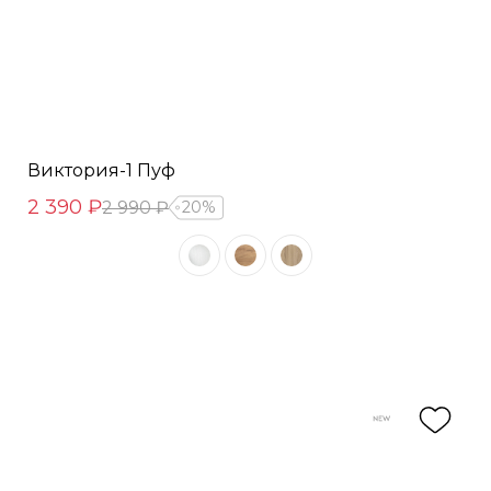
Виктория-1 Пуф
2 390 ₽
2 990 ₽
20%