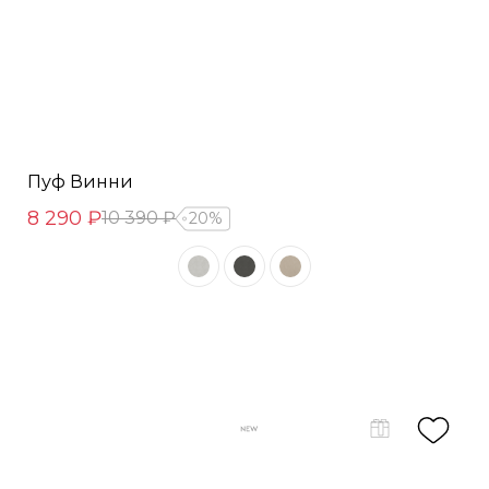
Пуф Винни
8 290 ₽
10 390 ₽
20%