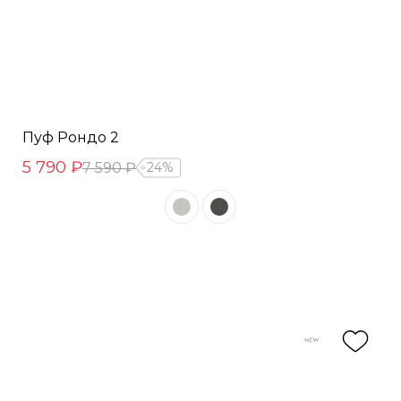
Пуф Рондо 2
5 790 ₽
7 590 ₽
24%