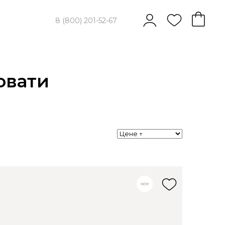
8 (800) 201-52-67
овати