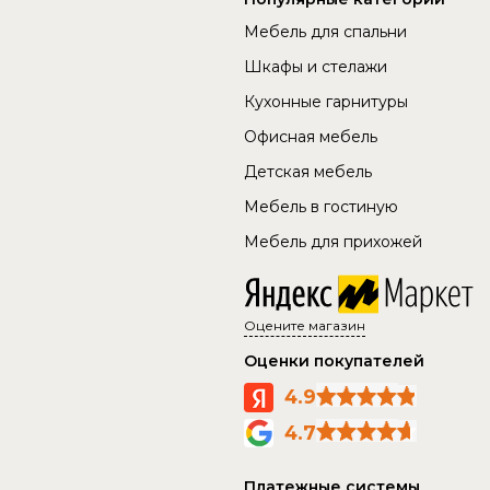
Мебель для спальни
Шкафы и стелажи
Кухонные гарнитуры
Офисная мебель
Детская мебель
Мебель в гостиную
Мебель для прихожей
Оцените магазин
Оценки покупателей
4.9
4.7
Платежные системы