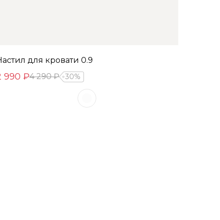
Настил для кровати 0.9
2 990 ₽
4 290 ₽
30%