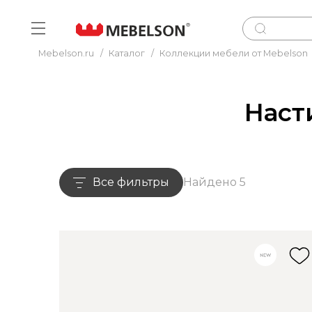
Mebelson.ru
/
Каталог
/
Коллекции мебели от Mebelson
Наст
Все фильтры
Найдено 5