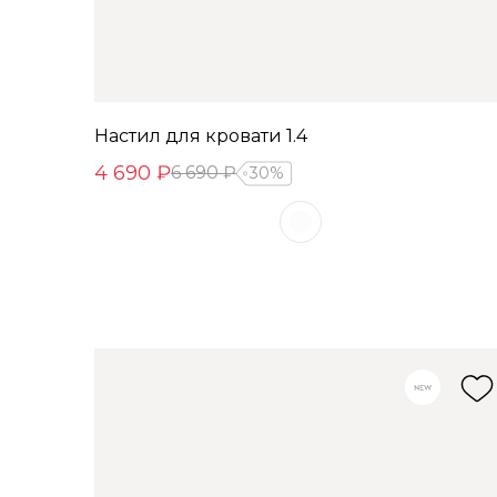
Настил для кровати 1.4
4 690 ₽
6 690 ₽
30%