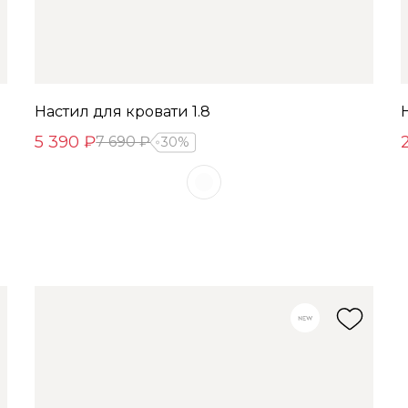
Настил для кровати 1.8
5 390 ₽
7 690 ₽
30%