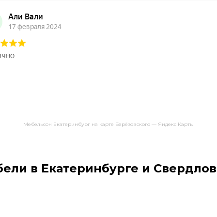
Мебельсон Екатеринбург на карте Берёзовского — Яндекс Карты
бели в Екатеринбурге и Свердлов