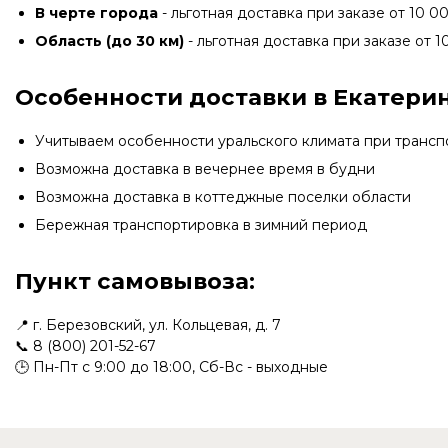
В черте города
- льготная доставка при заказе от 10 00
Область (до 30 км)
- льготная доставка при заказе от 1
Особенности доставки в Екатерин
Учитываем особенности уральского климата при транс
Возможна доставка в вечернее время в будни
Возможна доставка в коттеджные поселки области
Бережная транспортировка в зимний период
Пункт самовывоза:
📍 г. Березовский, ул. Кольцевая, д. 7
📞
8 (800) 201-52-67
🕒 Пн-Пт с 9:00 до 18:00, Сб-Вс - выходные