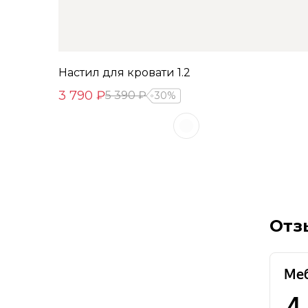
Настил для кровати 1.2
3 790 ₽
5 390 ₽
30%
Отз