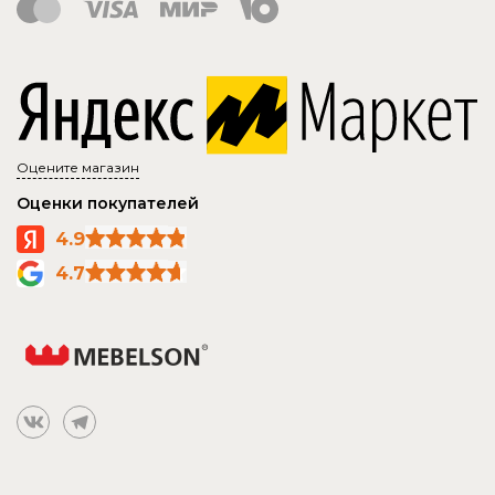
Оцените магазин
Оценки покупателей
4.9
4.7