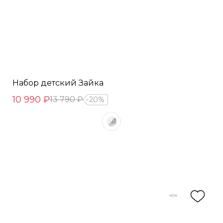
Набор детский Зайка
10 990 ₽
13 790 ₽
20%