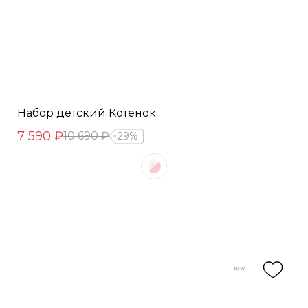
Набор детский Котенок
7 590 ₽
10 690 ₽
29%