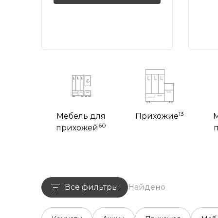
13
Мебель для
Прихожие
60
прихожей
Все фильтры
Найдено