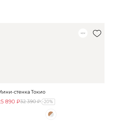
Мини-стенка Токио
25 890 ₽
32 390 ₽
20%