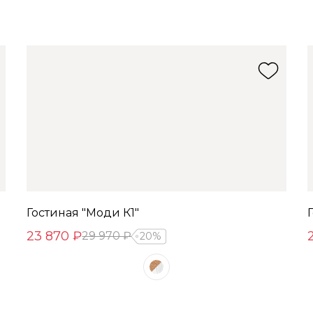
Гостиная "Моди К1"
23 870 ₽
29 970 ₽
20%