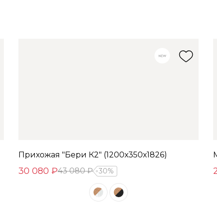
Прихожая "Бери К2" (1200х350х1826)
30 080 ₽
43 080 ₽
30%