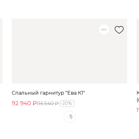
Спальный гарнитур "Ева К1"
92 940 ₽
116 540 ₽
20%