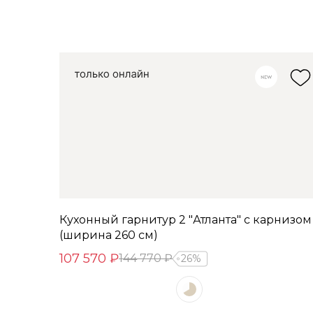
Кухонный гарнитур 2 "Атланта" с карнизом
(ширина 260 см)
107 570 ₽
144 770 ₽
26%