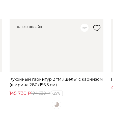
Кухонный гарнитур 2 "Мишель" с карнизом
(ширина 280х156,3 см)
145 730 ₽
194 630 ₽
25%