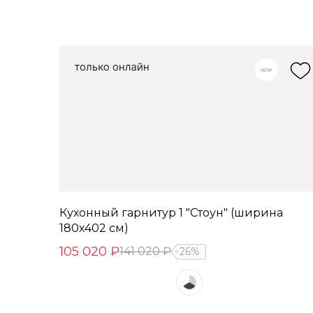
Кухонный гарнитур 1 "Стоун" (ширина
180х402 см)
105 020 ₽
141 020 ₽
26%