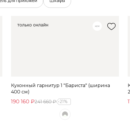
ль для прихожей
Шкафы
Кухонный гарнитур 1 "Бариста" (ширина
400 см)
190 160 ₽
241 660 ₽
21%