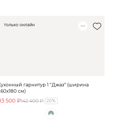
Кухонный гарнитур 1 "Джаз" (ширина
260х180 см)
113 500 ₽
142 400 ₽
20%