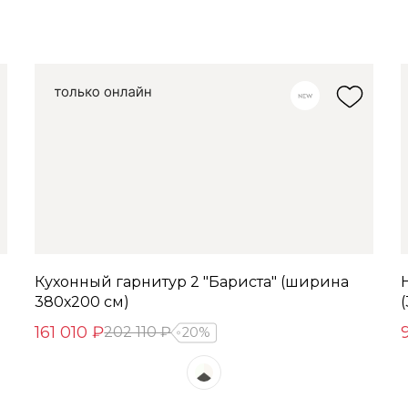
Кухонный гарнитур 2 "Бариста" (ширина
380х200 см)
161 010 ₽
202 110 ₽
20%