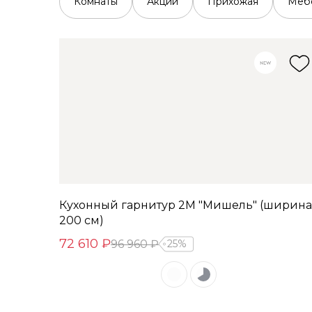
Комнаты
Акции
Прихожая
Мебе
Кухонный гарнитур 2М "Мишель" (ширина
200 см)
72 610 ₽
96 960 ₽
25%