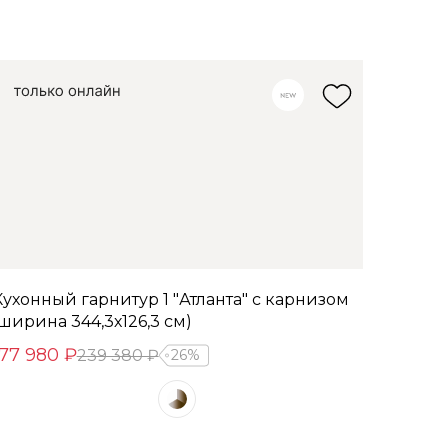
Кухонный гарнитур 1 "Атланта" с карнизом
(ширина 344,3х126,3 см)
177 980 ₽
239 380 ₽
26%